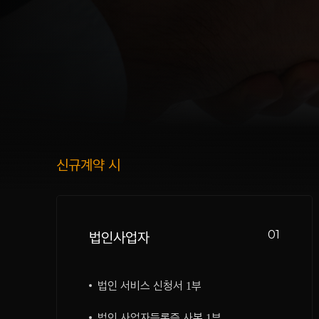
신규계약 시
01
법인사업자
법인 서비스 신청서 1부
법인 사업자등록증 사본 1부